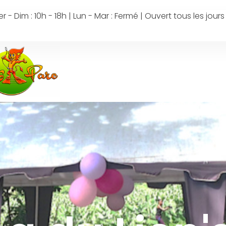
r - Dim : 10h - 18h | Lun - Mar : Fermé | Ouvert tous les jo