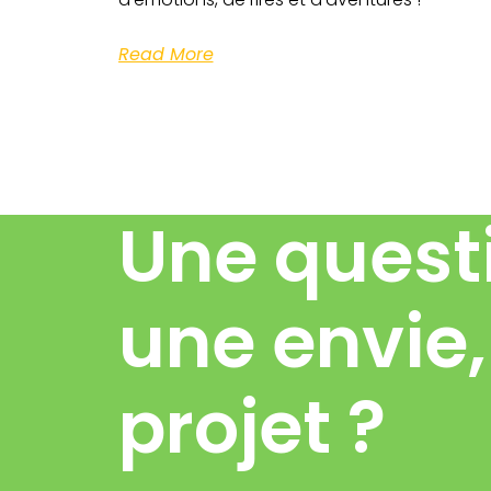
Read More
Une quest
une envie,
projet ?