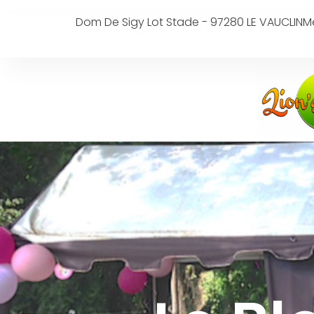
Dom De Sigy Lot Stade - 97280 LE VAUCLIN
Me