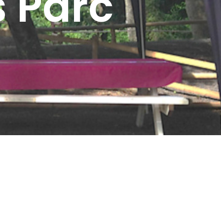
s Parc