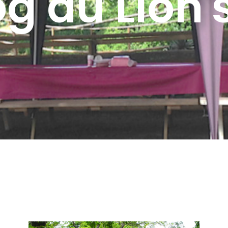
og du Lion'