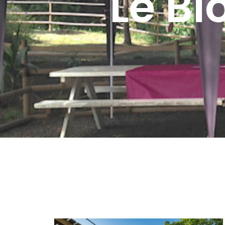
Le Bl