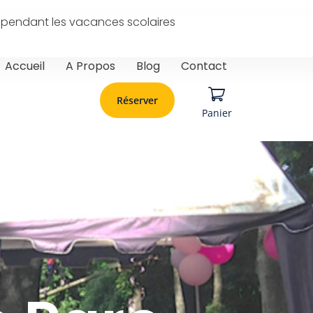
urs pendant les vacances scolaires
Accueil
A Propos
Blog
Contact
Réserver
Panier