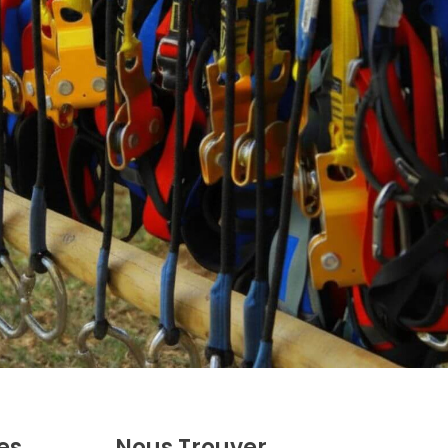
es
Nous Trouver