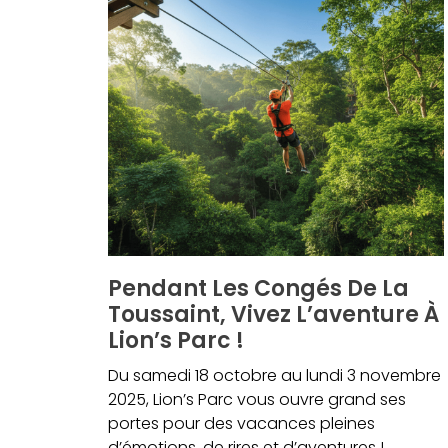
Pendant Les Congés De La
Toussaint, Vivez L’aventure À
Lion’s Parc !
Du samedi 18 octobre au lundi 3 novembre
2025, Lion’s Parc vous ouvre grand ses
portes pour des vacances pleines
d’émotions, de rires et d’aventures !